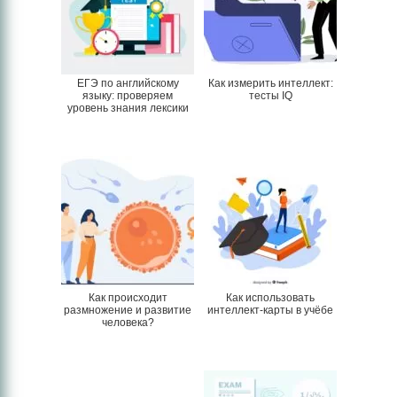
ЕГЭ по английскому
Как измерить интеллект:
языку: проверяем
тесты IQ
уровень знания лексики
Как происходит
Как использовать
размножение и развитие
интеллект-карты в учёбе
человека?