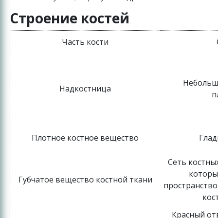
Строение костей
Часть кости
Небольшо
Надкостница
п
Плотное костное вещество
Глад
Сеть костны
которы
Губчатое вещество костной ткани
пространство
кос
Красный от