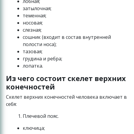
лобная;
затылочная;
теменная;
носовая;
слезная;
сошник (входит в состав внутренней
полости носа);
тазовая;
грудина и ребра;
лопатка.
Из чего состоит скелет верхних
конечностей
Скелет верхних конечностей человека включает в
себя:
Плечевой пояс.
ключица;