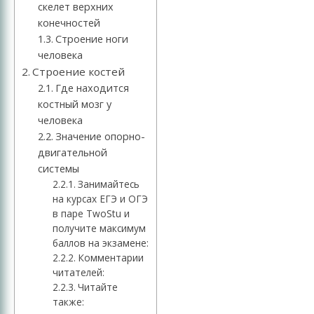
скелет верхних
конечностей
Строение ноги
человека
Строение костей
Где находится
костный мозг у
человека
Значение опорно-
двигательной
системы
Занимайтесь
на курсах ЕГЭ и ОГЭ
в паре TwoStu и
получите максимум
баллов на экзамене:
Комментарии
читателей:
Читайте
также: