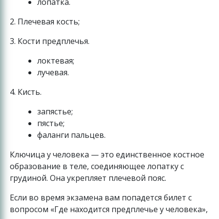
лопатка.
2. Плечевая кость;
3. Кости предплечья.
локтевая;
лучевая.
4. Кисть.
запястье;
пястье;
фаланги пальцев.
Ключица у человека — это единственное костное
образование в теле, соединяющее лопатку с
грудиной. Она укрепляет плечевой пояс.
Если во время экзамена вам попадется билет с
вопросом «Где находится предплечье у человека»,