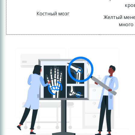
кро
Костный мозг
Желтый мене
много 