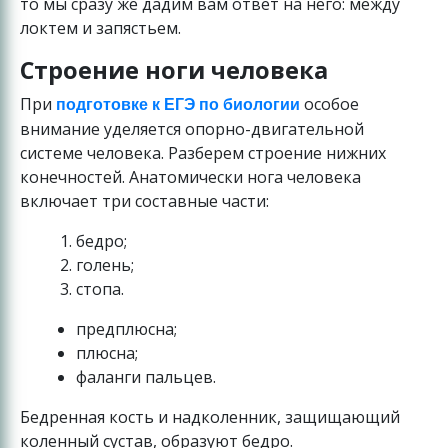
то мы сразу же дадим вам ответ на него: между
локтем и запястьем.
Строение ноги человека
При
особое
подготовке к ЕГЭ по биологии
внимание уделяется опорно-двигательной
системе человека. Разберем строение нижних
конечностей. Анатомически нога человека
включает три составные части:
бедро;
голень;
стопа.
предплюсна;
плюсна;
фаланги пальцев.
Бедренная кость и надколенник, защищающий
коленный сустав, образуют бедро.