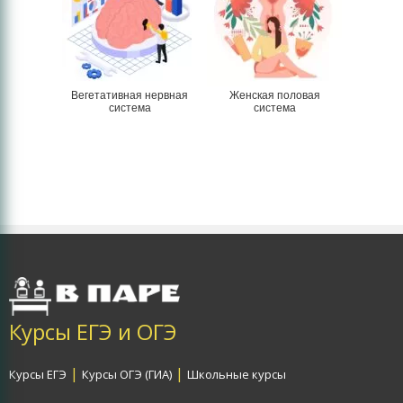
Вегетативная нервная
Женская половая
система
система
Курсы ЕГЭ и ОГЭ
|
|
Курсы ЕГЭ
Курсы ОГЭ (ГИА)
Школьные курсы