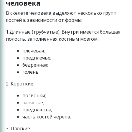
человека
В скелете человека выделяют несколько групп
костей в зависимости от формы:
1.Длинные (трубчатые). Внутри имеется большая
полость, заполненная костным мозгом.
плечевая;
предплечье;
бедренная;
голень.
2. Короткие.
позвонки;
запястье;
предплюсна;
часть костей черепа.
3. Плоские.