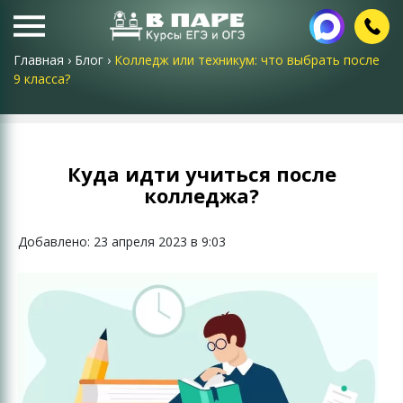
Главная
›
Блог
›
Колледж или техникум: что выбрать после
9 класса?
Куда идти учиться после
колледжа?
Добавлено: 23 апреля 2023 в 9:03