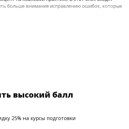
лить больше внимания исправлению ошибок, которые
пользованием современных компьютерных средств
запаса.</p.
ть высокий балл
идку 25% на курсы подготовки