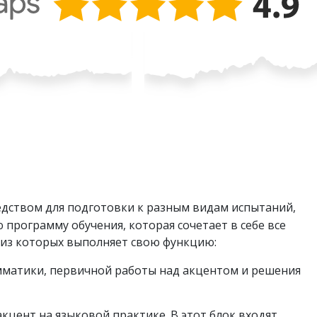
едством для подготовки к разным видам испытаний,
 программу обучения, которая сочетает в себе все
 из которых выполняет свою функцию:
амматики, первичной работы над акцентом и решения
цент на языковой практике. В этот блок входят