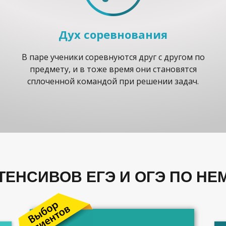
Дух соревнования
В паре ученики соревнуются друг с другом по
предмету, и в тоже время они становятся
сплоченной командой при решении задач.
ТЕНСИВОВ ЕГЭ И ОГЭ ПО НЕ