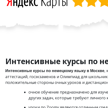
Интенсивные курсы по н
,
Интенсивные курсы по немецкому языку в Москве
аттестаций, госэкзаменов и Олимпиад для школьнико
положительные стороны очных уроков и дистанционн
очное обучение предназначено для изуч
других задач, которые требуют личного 
уроки по Zoomу являются отличным сред