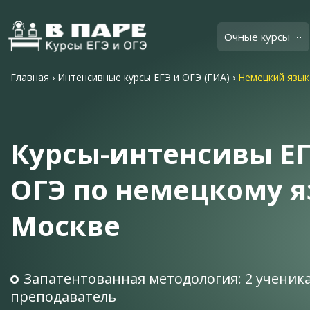
Очные курсы
Главная
›
Интенсивные курсы ЕГЭ и ОГЭ (ГИА)
›
Немецкий язык
Курсы-интенсивы ЕГ
ОГЭ по немецкому я
Москве
Запатентованная методология: 2 ученика
преподаватель