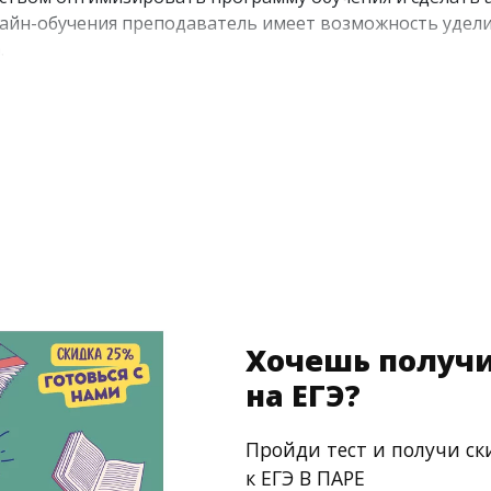
нлайн-обучения преподаватель имеет возможность уде
.
ность учебного процесса объясняется интенсивным ис
 грамматики немецкого языка и пополнения словарного 
Хочешь получи
на ЕГЭ?
Пройди тест и получи ск
к ЕГЭ В ПАРЕ