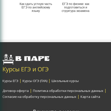
Как сдать устную часть
ЕГЭ по физике: как
ЕГЭ по английскому
подготовиться и
языку
структура экзамена
Курсы ЕГЭ и ОГЭ
|
|
Курсы ЕГЭ
Курсы ОГЭ (ГИА)
Школьные курсы
|
|
Договор-оферта
Политика обработки персональных данных
|
Согласие на обработку персональных данных
Карта сайта